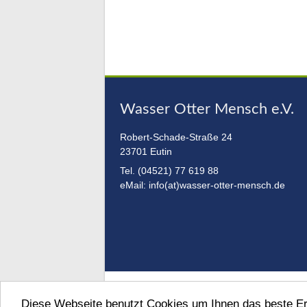
Wasser Otter Mensch e.V.
Robert-Schade-Straße 24
23701 Eutin
Tel. (04521) 77 619 88
eMail: info(at)wasser-otter-mensch.de
Diese Webseite benutzt Cookies um Ihnen das beste Er