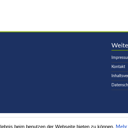
Weite
Impress
Kontakt
Inhaltsve
Datensch
lebnis beim benutzen der Webseite bieten zu können.
Mehr 