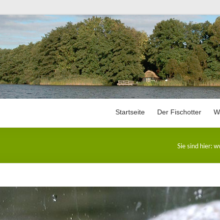
Startseite
Der Fischotter
W
Steckbrief
Sie sind hier:
ww
Verbreitung
Gefährdung
Schutz