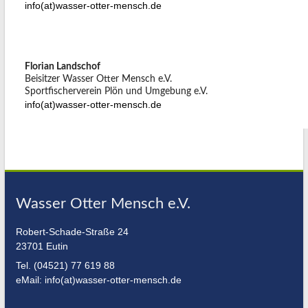
info(at)wasser-otter-mensch.de
Florian Landschof
Beisitzer Wasser Otter Mensch e.V.
Sportfischerverein Plön und Umgebung e.V.
info(at)wasser-otter-mensch.de
Wasser Otter Mensch e.V.
Robert-Schade-Straße 24
23701 Eutin
Tel. (04521) 77 619 88
eMail: info(at)wasser-otter-mensch.de