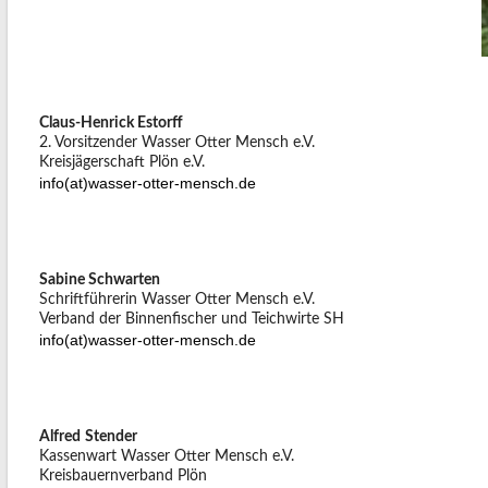
Claus-Henrick Estorff
2. Vorsitzender Wasser Otter Mensch e.V.
Kreisjägerschaft Plön e.V.
info(at)wasser-otter-mensch.de
Sabine Schwarten
Schriftführerin Wasser Otter Mensch e.V.
Verband der Binnenfischer und Teichwirte SH
info(at)wasser-otter-mensch.de
Alfred
Stender
Kassenwart Wasser Otter Mensch e.V.
Kreisbauernverband Plön